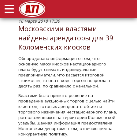
Раскрыть/
свернуть
меню
16 марта 2018 17:30
О компании
Московскими властями
найдены арендаторы для 39
Наши арендаторы
Коломенских киосков
Для брокеров
Обнародована информация о том, что
основную массу киосков нестационарного
Новости
плана будут снимать индивидуальные
предприниматели. Что касается итоговой
Контакты
стоимости, то она в ходе торгов возросла в
десять раз, по сравнению с начальной.
Властями было принято решение на
проведение аукционных торгов с целью найти
клиентов, готовых арендовать объекты
торгового назначения нестационарного плана,
расположившихся на территории Коломенской
усадьбы. Данная информация предоставлена
Московским департаментом, отвечающим за
конкурентную политику.