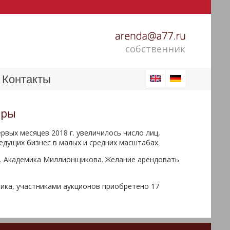
собственник
Контакты
оры
вых месяцев 2018 г. увеличилось число лиц,
ведущих бизнес в малых и средних масштабах.
ул. Академика Миллионщикова. Желание арендовать
ика, участниками аукционов приобретено 17