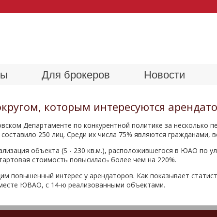
ры
Для брокеров
Новости
кругом, которым интересуются арендат
ском Департаменте по конкурентной политике за несколько пер
 составило 250 лиц. Среди их числа 75% являются гражданами, 
ализация объекта (S - 230 кв.м.), расположившегося в ЮАО по 
стартовая стоимость повысилась более чем на 220%.
м повышенный интерес у арендаторов. Как показывает статист
месте ЮВАО, с 14-ю реализованными объектами.