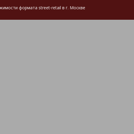
мости формата street‑retail в г. Москве