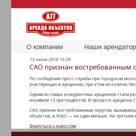
О компании
Наши арендато
15 июня 2018 15:29
САО признан востребованным о
По сообщению пресс-службы при городском москов
участвующих в аукционах, при этом их количество
Одним из самых конкурентных аукционов стала ре
изъявили 13 претендентов. В процессе аукциона 
САО признан востребованным округом, вызывающи
объектов, в ЮАО — на один меньше. На третьем 
Вернуться к новостям