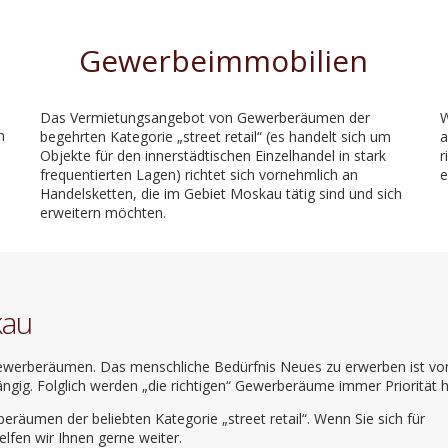
Gewerbeimmobilien
Das Vermietungsangebot von Gewerberäumen der
W
n
begehrten Kategorie „street retail“ (es handelt sich um
a
Objekte für den innerstädtischen Einzelhandel in stark
r
frequentierten Lagen) richtet sich vornehmlich an
e
Handelsketten, die im Gebiet Moskau tätig sind und sich
erweitern möchten.
kau
 Gewerberäumen. Das menschliche Bedürfnis Neues zu erwerben ist vo
ängig. Folglich werden „die richtigen“ Gewerberäume immer Priorität 
räumen der beliebten Kategorie „street retail“. Wenn Sie sich für
lfen wir Ihnen gerne weiter.