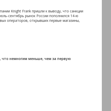
ании Knight Frank пришли к выводу, что санкции
июль-сентябрь рынок России пополнился 14-ю
евых операторов, открывших первые магазины,
, что немногим меньше, чем за первую