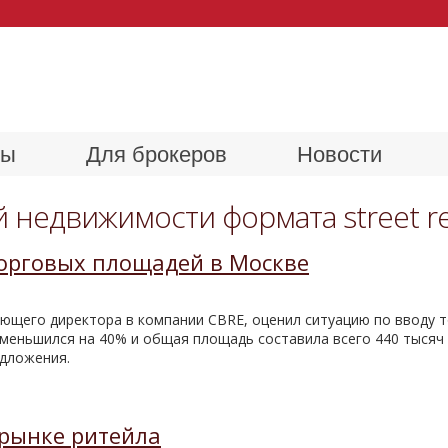
ры
Для брокеров
Новости
недвижимости формата street reta
торговых площадей в Москве
щего директора в компании CBRE, оценил ситуацию по вводу то
меньшился на 40% и общая площадь составила всего 440 тысяч к
едложения.
а рынке ритейла