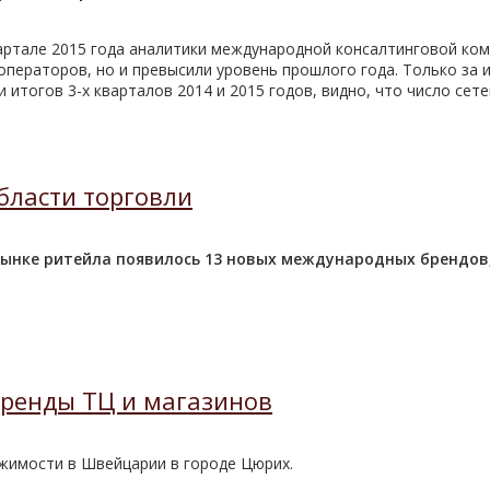
квартале 2015 года аналитики международной консалтинговой комп
операторов, но и превысили уровень прошлого года. Только за 
итогов 3-х кварталов 2014 и 2015 годов, видно, что число сет
области торговли
рынке ритейла появилось 13 новых международных брендов
аренды ТЦ и магазинов
жимости в Швейцарии в городе Цюрих.