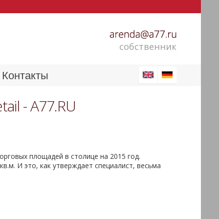
собственник
Контакты
il - A77.RU
рговых площадей в столице на 2015 год.
в.м. И это, как утверждает специалист, весьма