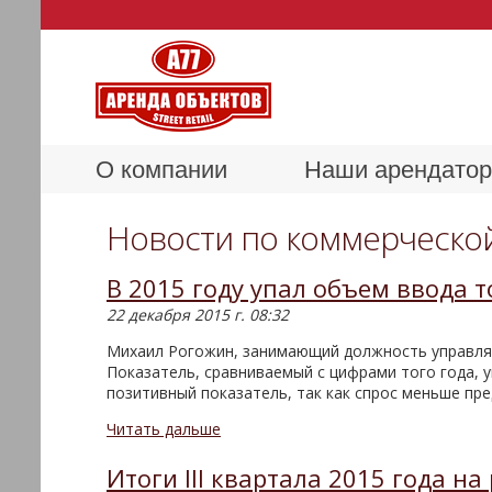
О компании
Наши арендато
Новости по коммерческой 
В 2015 году упал объем ввода 
22 декабря 2015 г. 08:32
Михаил Рогожин, занимающий должность управляю
Показатель, сравниваемый с цифрами того года, у
позитивный показатель, так как спрос меньше пр
Читать дальше
Итоги III квартала 2015 года н